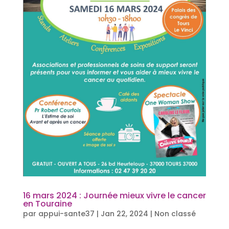
16 mars 2024 : Journée mieux vivre le cancer
en Touraine
par
appui-sante37
|
Jan 22, 2024
|
Non classé